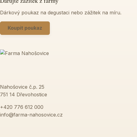
Darujte zážitek z farmy
Dárkový poukaz na degustaci nebo zážitek na míru.
Koupit poukaz
Nahošovice č.p. 25
751 14 Dřevohostice
+420 776 612 000
info@farma-nahosovice.cz