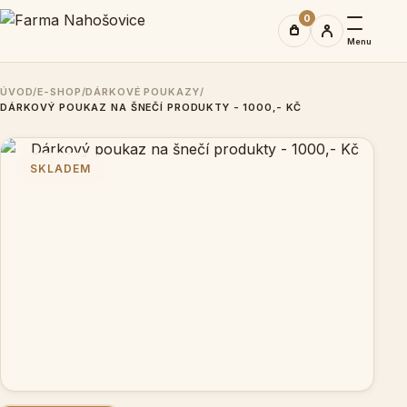
0
Menu
ÚVOD
/
E-SHOP
/
DÁRKOVÉ POUKAZY
/
DÁRKOVÝ POUKAZ NA ŠNEČÍ PRODUKTY - 1000,- KČ
SKLADEM