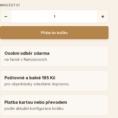
MNOŽSTVÍ
−
+
Přidat do košíku
Osobní odběr zdarma
na farmě v Nahošovicích
Poštovné a balné 195 Kč
pro objednávky odesílané dopravou
Platba kartou nebo převodem
podle aktuální konfigurace košíku