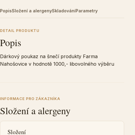
Popis
Složení a alergeny
Skladování
Parametry
DETAIL PRODUKTU
Popis
Dárkový poukaz na šnečí produkty Farma
Nahošovice v hodnotě 1000,- libovolného výběru
INFORMACE PRO ZÁKAZNÍKA
Složení a alergeny
Složení