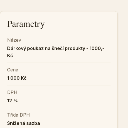
Parametry
Název
Dárkový poukaz na šnečí produkty - 1000,-
Kč
Cena
1 000 Kč
DPH
12 %
Třída DPH
Snížená sazba