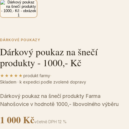
DÁRKOVÉ POUKAZY
Dárkový poukaz na šnečí
produkty - 1000,- Kč
★★★★★
produkt farmy
Skladem · k expedici podle zvolené dopravy
Dárkový poukaz na šnečí produkty Farma
Nahošovice v hodnotě 1000,- libovolného výběru
1 000 Kč
včetně DPH 12 %