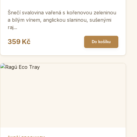
Šnečí svalovina vařená s kořenovou zeleninou
a bílým vínem, anglickou slaninou, sušenými
raj...
359 Kč
Do košíku