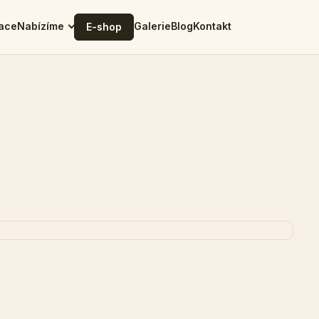
ace
Nabízíme
Galerie
Blog
Kontakt
E-shop