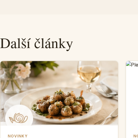
Další články
NOVINKY
N