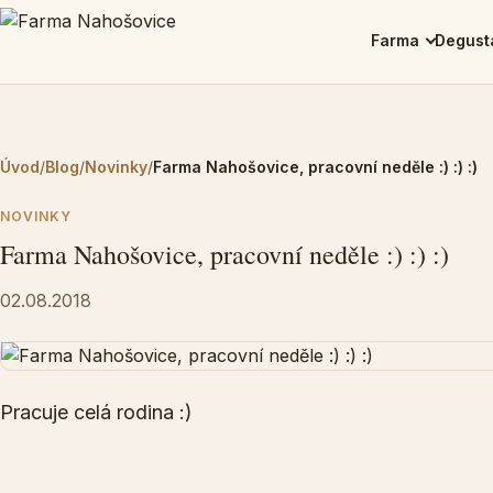
Farma
Degust
Úvod
/
Blog
/
Novinky
/
Farma Nahošovice, pracovní neděle :) :) :)
NOVINKY
Farma Nahošovice, pracovní neděle :) :) :)
02.08.2018
Pracuje celá rodina :)