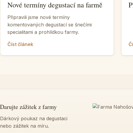
Nové termíny degustací na farmě
P
Připravili jsme nové termíny
komentovaných degustací se šnečími
specialitami a prohlídkou farmy.
Číst článek
Č
Darujte zážitek z farmy
Dárkový poukaz na degustaci
nebo zážitek na míru.