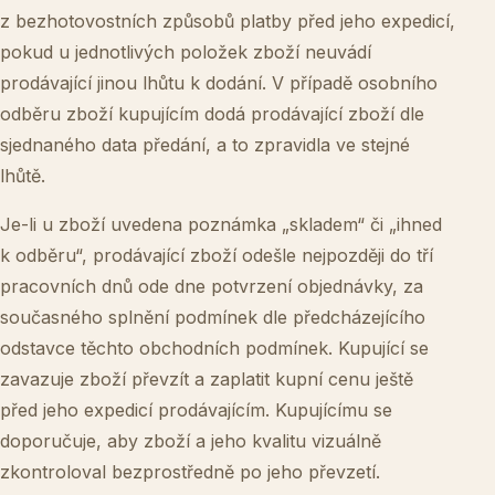
z bezhotovostních způsobů platby před jeho expedicí,
pokud u jednotlivých položek zboží neuvádí
prodávající jinou lhůtu k dodání. V případě osobního
odběru zboží kupujícím dodá prodávající zboží dle
sjednaného data předání, a to zpravidla ve stejné
lhůtě.
Je-li u zboží uvedena poznámka „skladem“ či „ihned
k odběru“, prodávající zboží odešle nejpozději do tří
pracovních dnů ode dne potvrzení objednávky, za
současného splnění podmínek dle předcházejícího
odstavce těchto obchodních podmínek. Kupující se
zavazuje zboží převzít a zaplatit kupní cenu ještě
před jeho expedicí prodávajícím. Kupujícímu se
doporučuje, aby zboží a jeho kvalitu vizuálně
zkontroloval bezprostředně po jeho převzetí.