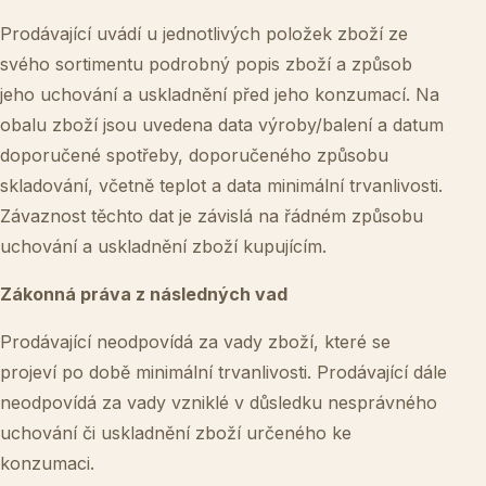
Prodávající uvádí u jednotlivých položek zboží ze
svého sortimentu podrobný popis zboží a způsob
jeho uchování a uskladnění před jeho konzumací. Na
obalu zboží jsou uvedena data výroby/balení a datum
doporučené spotřeby, doporučeného způsobu
skladování, včetně teplot a data minimální trvanlivosti.
Závaznost těchto dat je závislá na řádném způsobu
uchování a uskladnění zboží kupujícím.
Zákonná práva z následných vad
Prodávající neodpovídá za vady zboží, které se
projeví po době minimální trvanlivosti. Prodávající dále
neodpovídá za vady vzniklé v důsledku nesprávného
uchování či uskladnění zboží určeného ke
konzumaci.