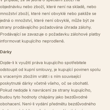
objednávku nebo zboží, které není na skladě, nebo
množství zboží, které není obvyklé nebo pakliže se
jedná o množství, které není obvyklé, může být ze
strany prodávajícího požadována úhrada zálohy.
Prodávající se zavazuje o požadavku zálohové platby
informovat kupujícího neprodleně.
Dárky
Dojde-li k využití práva kupujícího spotřebitele
odstoupit od kupní smlouvy, je kupující povinen spolu
s vraceným zbožím vrátit i s ním související
poskytnuté dárky včetně všeho, oč se obohatil.
Pokud nedojde k navrácení ze strany kupujícího,
budou tyto hodnoty chápány jako bezdůvodné
obohacení. Není-li vydání předmětu bezdůvodného