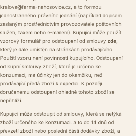
kralova@farma-nahosovice.cz
, a to formou
jednostranného právního jednání (například dopisem
zaslaným prostřednictvím provozovatele poštovních
služeb, faxem nebo e-mailem). Kupující může použít
vzorový formulář pro odstoupení od smlouvy
zde
,
který je dále umístěn na stránkách prodávajícího.
Použití vzoru není povinností kupujícího. Odstoupení
od kupní smlouvy zboží, které je určeno ke
konzumaci, má účinky jen do okamžiku, než
prodávající předá zboží k expedici. K později
doručenému odstoupení ohledně tohoto zboží se
nepřihlíží.
Kupující může odstoupit od smlouvy, která se netýká
zboží určeného ke konzumaci, a to do 14 dnů od
převzetí zboží nebo poslední části dodávky zboží, a