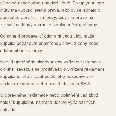
písemně nedohodnou na delší lhůtě. Po uplynutí této
lhůty má kupující stejná práva, jako by se jednalo o
podstatné porušení smlouvy, tedy má právo na
zrušení smlouvy a vrácení zaplacené kupní ceny.
Odmítne-li prodávající odstranit vadu věci, může
kupující požadovat přiměřenou slevu z ceny nebo
odstoupit od smlouvy.
Není-li umožněno sledovat stav vyřízení reklamace
on-line, zavazuje se prodávající o vyřízení reklamace
kupujícího informovat podle jeho požadavku e-
mailovou zprávou nebo prostřednictvím SMS.
U oprávněné reklamace nebo uplatnění vad zboží
náleží kupujícímu náhrada účelně vynaložených
nákladů.