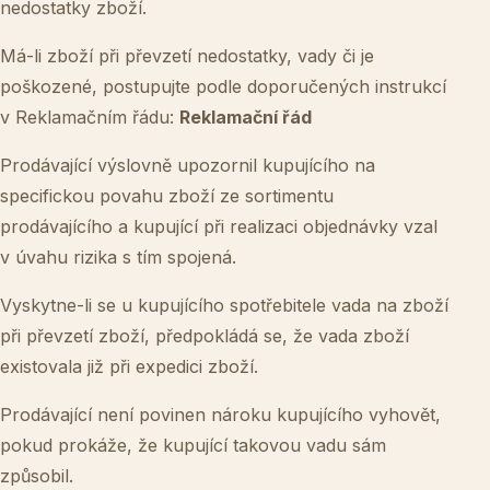
nedostatky zboží.
Má-li zboží při převzetí nedostatky, vady či je
poškozené, postupujte podle doporučených instrukcí
v Reklamačním řádu:
Reklamační řád
Prodávající výslovně upozornil kupujícího na
specifickou povahu zboží ze sortimentu
prodávajícího a kupující při realizaci objednávky vzal
v úvahu rizika s tím spojená.
Vyskytne-li se u kupujícího spotřebitele vada na zboží
při převzetí zboží, předpokládá se, že vada zboží
existovala již při expedici zboží.
Prodávající není povinen nároku kupujícího vyhovět,
pokud prokáže, že kupující takovou vadu sám
způsobil.