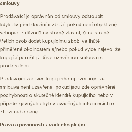
smlouvy
Prodávající je oprávněn od smlouvy odstoupit
kdykoliv před dodáním zboží, pokud není objektivně
schopen z důvodů na straně vlastní, či na straně
třetích osob dodat kupujícímu zboží ve lhůtě
přiměřené okolnostem a/nebo pokud vyjde najevo, že
kupující porušil již dříve uzavřenou smlouvu s
prodávajícím.
Prodávající zároveň kupujícího upozorňuje, že
smlouva není uzavřena, pokud jsou zde oprávněné
pochybnosti o skutečné identitě kupujícího nebo v
případě zjevných chyb v uváděných informacích o
zboží nebo ceně.
Práva a povinnosti z vadného plnění