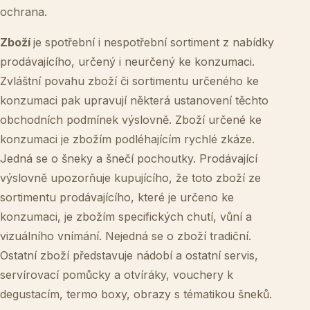
ochrana.
Zboží
je spotřební i nespotřební sortiment z nabídky
prodávajícího, určený i neurčený ke konzumaci.
Zvláštní povahu zboží či sortimentu určeného ke
konzumaci pak upravují některá ustanovení těchto
obchodních podmínek výslovně. Zboží určené ke
konzumaci je zbožím podléhajícím rychlé zkáze.
Jedná se o šneky a šnečí pochoutky. Prodávající
výslovně upozorňuje kupujícího, že toto zboží ze
sortimentu prodávajícího, které je určeno ke
konzumaci, je zbožím specifických chutí, vůní a
vizuálního vnímání. Nejedná se o zboží tradiční.
Ostatní zboží představuje nádobí a ostatní servis,
servírovací pomůcky a otvíráky, vouchery k
degustacím, termo boxy, obrazy s tématikou šneků.