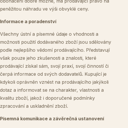
obohacení dobře možné, má prodávající právo na
peněžitou náhradu ve výši obvyklé ceny.
Informace a poradenství
Všechny ústní a písemné údaje o vhodnosti a
možnosti použití dodávaného zboží jsou sdělovány
podle nejlepšího vědomí prodávajícího. Představují
však pouze jeho zkušenosti a znalosti, které
prodávající získal sám, svojí praxí, svojí činností či
čerpá informace od svých dodavatelů. Kupující je
kdykoli oprávněn vznést na prodávajícího jakýkoli
dotaz a informovat se na charakter, vlastnosti a
kvalitu zboží, jakož i doporučené podmínky
zpracování a uskladnění zboží.
Písemná komunikace a závěrečná ustanovení