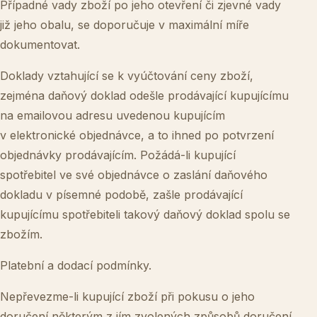
Případné vady zboží po jeho otevření či zjevné vady
již jeho obalu, se doporučuje v maximální míře
dokumentovat.
Doklady vztahující se k vyúčtování ceny zboží,
zejména daňový doklad odešle prodávající kupujícímu
na emailovou adresu uvedenou kupujícím
v elektronické objednávce, a to ihned po potvrzení
objednávky prodávajícím. Požádá-li kupující
spotřebitel ve své objednávce o zaslání daňového
dokladu v písemné podobě, zašle prodávající
kupujícímu spotřebiteli takový daňový doklad spolu se
zbožím.
Platební a dodací podmínky.
Nepřevezme-li kupující zboží při pokusu o jeho
doručení některým z jím zvolených způsobů doručení