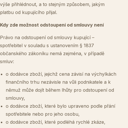
výše přihlédnout, a to stejným způsobem, jakým
platbu od kupujícího přijal.
Kdy zde možnost odstoupení od smlouvy není
Právo na odstoupení od smlouvy kupující –
spotřebitel v souladu s ustanovením § 1837
občanského zákoníku nemá zejména, v případě
smluv:
o dodávce zboží, jejichž cena závisí na výchylkách
finančního trhu nezávisle na vůli podnikatele a k
němuž může dojít během lhůty pro odstoupení od
smlouvy,
o dodávce zboží, které bylo upraveno podle přání
spotřebitele nebo pro jeho osobu,
o dodávce zboží, které podléhá rychlé zkáze,