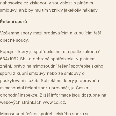
nahosovice.cz
získanou v souvislosti s plněním
smlouvy, aniž by mu tím vznikly jakékoliv náklady.
Řešení sporů
Vzájemné spory mezi prodávajícím a kupujícím řeší
obecné soudy.
Kupující, který je spotřebitelem, má podle zákona č.
634/1992 Sb., o ochraně spotřebitele, v platném
znění, právo na mimosoudní řešení spotřebitelského
sporu z kupní smlouvy nebo ze smlouvy o
poskytování služeb. Subjektem, který je oprávněn
mimosoudní řešení sporu provádět, je Česká
obchodní inspekce. Bližší informace jsou dostupné na
webových stránkách www.coi.cz.
Mimosoudní řešení spotřebitelského sporu se