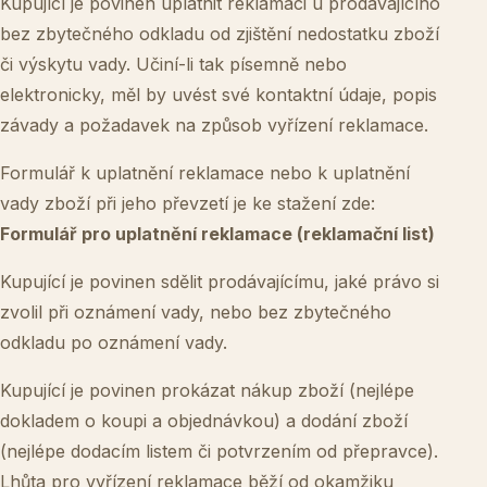
Kupující je povinen uplatnit reklamaci u prodávajícího
bez zbytečného odkladu od zjištění nedostatku zboží
či výskytu vady. Učiní-li tak písemně nebo
elektronicky, měl by uvést své kontaktní údaje, popis
závady a požadavek na způsob vyřízení reklamace.
Formulář k uplatnění reklamace nebo k uplatnění
vady zboží při jeho převzetí je ke stažení zde:
Formulář pro uplatnění reklamace (reklamační list)
Kupující je povinen sdělit prodávajícímu, jaké právo si
zvolil při oznámení vady, nebo bez zbytečného
odkladu po oznámení vady.
Kupující je povinen prokázat nákup zboží (nejlépe
dokladem o koupi a objednávkou) a dodání zboží
(nejlépe dodacím listem či potvrzením od přepravce).
Lhůta pro vyřízení reklamace běží od okamžiku