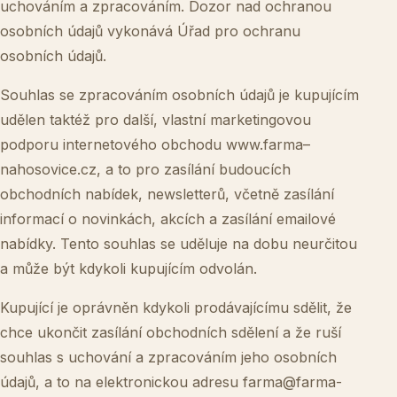
uchováním a zpracováním. Dozor nad ochranou
osobních údajů vykonává Úřad pro ochranu
osobních údajů.
Souhlas se zpracováním osobních údajů je kupujícím
udělen taktéž pro další, vlastní marketingovou
podporu internetového obchodu
www.farma
–
nahosovice.cz
, a to pro zasílání budoucích
obchodních nabídek, newsletterů, včetně zasílání
informací o novinkách, akcích a zasílání emailové
nabídky. Tento souhlas se uděluje na dobu neurčitou
a může být kdykoli kupujícím odvolán.
Kupující je oprávněn kdykoli prodávajícímu sdělit, že
chce ukončit zasílání obchodních sdělení a že ruší
souhlas s uchování a zpracováním jeho osobních
údajů, a to na elektronickou adresu
farma@farma-