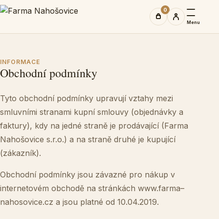
0
Menu
INFORMACE
Obchodní podmínky
Tyto obchodní podmínky upravují vztahy mezi
smluvními stranami kupní smlouvy (objednávky a
faktury), kdy na jedné straně je prodávající (Farma
Nahošovice s.r.o.) a na straně druhé je kupující
(zákazník).
Obchodní podmínky jsou závazné pro nákup v
internetovém obchodě na stránkách
www.farma
–
nahosovice.cz
a jsou platné od 10.04.2019.