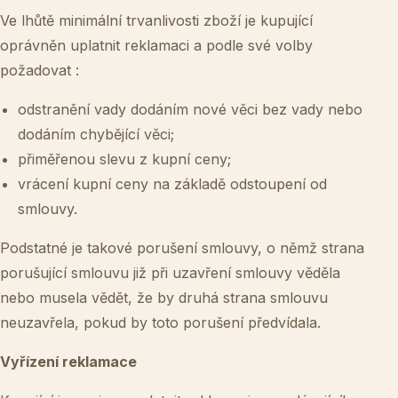
Ve lhůtě minimální trvanlivosti zboží je kupující
oprávněn uplatnit reklamaci a podle své volby
požadovat :
odstranění vady dodáním nové věci bez vady nebo
dodáním chybějící věci;
přiměřenou slevu z kupní ceny;
vrácení kupní ceny na základě odstoupení od
smlouvy.
Podstatné je takové porušení smlouvy, o němž strana
porušující smlouvu již při uzavření smlouvy věděla
nebo musela vědět, že by druhá strana smlouvu
neuzavřela, pokud by toto porušení předvídala.
Vyřízení reklamace