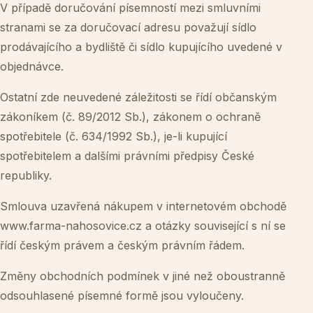
V případě doručování písemností mezi smluvními
stranami se za doručovací adresu považují sídlo
prodávajícího a bydliště či sídlo kupujícího uvedené v
objednávce.
Ostatní zde neuvedené záležitosti se řídí občanským
zákoníkem (č. 89/2012 Sb.), zákonem o ochraně
spotřebitele (č. 634/1992 Sb.), je-li kupující
spotřebitelem a dalšími právními předpisy České
republiky.
Smlouva uzavřená nákupem v internetovém obchodě
www.farma-nahosovice.cz
a otázky související s ní se
řídí českým právem a českým právním řádem.
Změny obchodních podmínek v jiné než oboustranně
odsouhlasené písemné formě jsou vyloučeny.