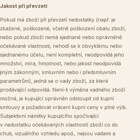
Jakost při převzetí
Pokud má zboží při převzetí nedostatky (např. je
zkažené, poškozené, včetně poškození obalu zboží,
nebo pokud zboží nemá sjednané nebo oprávněně
očekávané vlastnosti, nehodí se k obvyklému nebo
sjednanému účelu, není kompletní, neodpovídá jeho
množství, míra, hmotnost, nebo jakost neodpovídá
jiným zákonným, smluvním nebo i předsmluvním
parametrům), jedná se o vady zboží, za které
prodávající odpovídá. Není-li výměna vadného zboží
možná, je kupující oprávněn odstoupit od kupní
smlouvy a požadovat vrácení kupní ceny v plné výši.
Subjektivní námitky kupujícího spočívající
v nedostatku očekávaných vlastností zboží co do
chuti, vizuálního vzhledu apod., nejsou vadami a