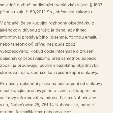
se jedná o zboží podléhající rychlé zkáze (ust. § 1837
písm. e) zák. č. 89/2012 Sb., občanský zákoník).
V případě, že se kupující rozhodne objednávku z
jakéhokoliv důvodu zrušit, je třeba, aby ihned
informoval prodávajícího (písemně, formou emailu
nebo telefonicky) dříve, než bude zboží
vyexpedováno. Pokud dojde informace o zrušení
objednávky prodávajícímu před samotnou expedicí
zboží, je prodávající povinen bezplatně objednávku
stornovat, čímž dochází ke zrušení kupní smlouvy.
Pro účely uplatnění práva na odstoupení od smlouvy
musí kupující prodávajícího o svém odstoupení od
smlouvy informovat na adrese Farma Nahošovice
s.r.o, Nahošovice 25, 751 14 Nahošovice, nebo e-
mailem:
farma@farma-nahosovice.cz
,