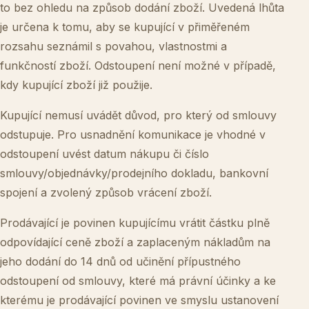
to bez ohledu na způsob dodání zboží. Uvedená lhůta
je určena k tomu, aby se kupující v přiměřeném
rozsahu seznámil s povahou, vlastnostmi a
funkčností zboží. Odstoupení není možné v případě,
kdy kupující zboží již použije.
Kupující nemusí uvádět důvod, pro který od smlouvy
odstupuje. Pro usnadnění komunikace je vhodné v
odstoupení uvést datum nákupu či číslo
smlouvy/objednávky/prodejního dokladu, bankovní
spojení a zvolený způsob vrácení zboží.
Prodávající je povinen kupujícímu vrátit částku plně
odpovídající ceně zboží a zaplaceným nákladům na
jeho dodání do 14 dnů od učinění přípustného
odstoupení od smlouvy, které má právní účinky a ke
kterému je prodávající povinen ve smyslu ustanovení