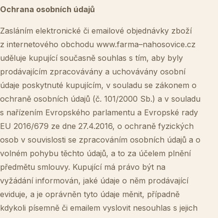
Ochrana osobních údajů
Zasláním elektronické či emailové objednávky zboží
z internetového obchodu
www.farma
–
nahosovice.cz
uděluje kupující současně souhlas s tím, aby byly
prodávajícím zpracovávány a uchovávány osobní
údaje poskytnuté kupujícím, v souladu se zákonem o
ochraně osobních údajů (č. 101/2000 Sb.) a v souladu
s nařízením Evropského parlamentu a Evropské rady
EU 2016/679 ze dne 27.4.2016, o ochraně fyzických
osob v souvislosti se zpracováním osobních údajů a o
volném pohybu těchto údajů, a to za účelem plnění
předmětu smlouvy. Kupující má právo být na
vyžádání informován, jaké údaje o něm prodávající
eviduje, a je oprávněn tyto údaje měnit, případně
kdykoli písemně či emailem vyslovit nesouhlas s jejich