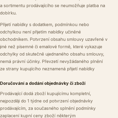
a sortimentu prodávajícího se neumožňuje platba na
dobírku.
Přijetí nabídky s dodatkem, podmínkou nebo
odchylkou není přijetím nabídky učiněné
obchodníkem. Potvrzení obsahu smlouvy uzavřené v
jiné než písemné či emailové formě, které vykazuje
odchylky od skutečně ujednaného obsahu smlouvy,
nemá právní účinky. Převzetí nevyžádaného plnění
ze strany kupujícího neznamená přijetí nabídky
Doručování a dodání objednávky či zboží
Prodávající dodá zboží kupujícímu kompletní,
nejpozději do 1 týdne od potvrzení objednávky
prodávajícím, za současného splnění podmínky
zaplacení kupní ceny zboží některým