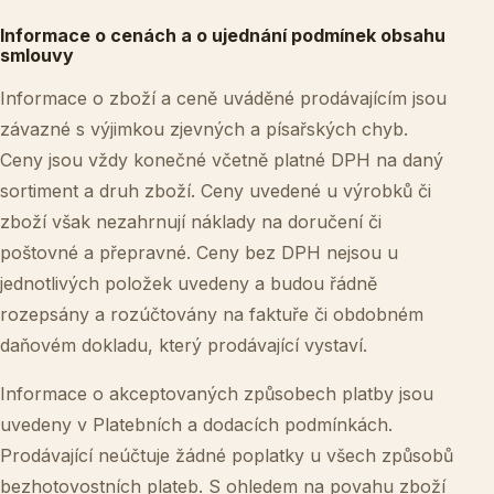
Informace o cenách a o ujednání podmínek obsahu
smlouvy
Informace o zboží a ceně uváděné prodávajícím jsou
závazné s výjimkou zjevných a písařských chyb.
Ceny jsou vždy konečné včetně platné DPH na daný
sortiment a druh zboží. Ceny uvedené u výrobků či
zboží však nezahrnují náklady na doručení či
poštovné a přepravné. Ceny bez DPH nejsou u
jednotlivých položek uvedeny a budou řádně
rozepsány a rozúčtovány na faktuře či obdobném
daňovém dokladu, který prodávající vystaví.
Informace o akceptovaných způsobech platby jsou
uvedeny v Platebních a dodacích podmínkách.
Prodávající neúčtuje žádné poplatky u všech způsobů
bezhotovostních plateb. S ohledem na povahu zboží