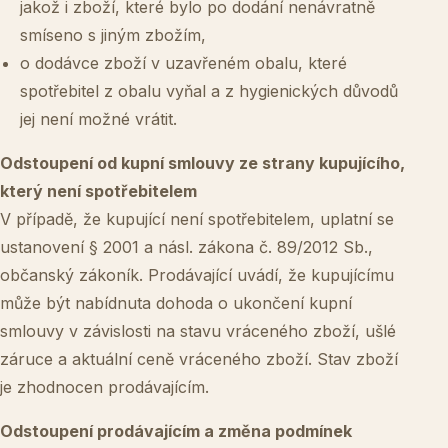
jakož i zboží, které bylo po dodání nenávratně
smíseno s jiným zbožím,
o dodávce zboží v uzavřeném obalu, které
spotřebitel z obalu vyňal a z hygienických důvodů
jej není možné vrátit.
Odstoupení od kupní smlouvy ze strany kupujícího,
který není spotřebitelem
V případě, že kupující není spotřebitelem, uplatní se
ustanovení § 2001 a násl. zákona č. 89/2012 Sb.,
občanský zákoník. Prodávající uvádí, že kupujícímu
může být nabídnuta dohoda o ukončení kupní
smlouvy v závislosti na stavu vráceného zboží, ušlé
záruce a aktuální ceně vráceného zboží. Stav zboží
je zhodnocen prodávajícím.
Odstoupení prodávajícím a změna podmínek