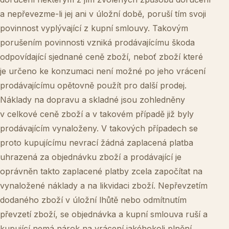
a nepřevezme-li jej ani v úložní době, poruší tím svoji
povinnost vyplývající z kupní smlouvy. Takovým
porušením povinnosti vzniká prodávajícímu škoda
odpovídající sjednané ceně zboží, neboť zboží které
je určeno ke konzumaci není možné po jeho vrácení
prodávajícímu opětovně použít pro další prodej.
Náklady na dopravu a skladné jsou zohledněny
v celkové ceně zboží a v takovém případě již byly
prodávajícím vynaloženy. V takových případech se
proto kupujícímu nevrací žádná zaplacená platba
uhrazená za objednávku zboží a prodávající je
oprávněn takto zaplacené platby zcela započítat na
vynaložené náklady a na likvidaci zboží. Nepřevzetím
dodaného zboží v úložní lhůtě nebo odmítnutím
převzetí zboží, se objednávka a kupní smlouva ruší a
kupující nemá nárok na vrácení jakéhokoli plnění