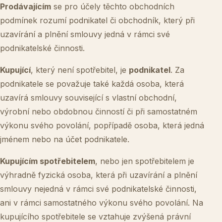
Prodávajícím
se pro účely těchto obchodních
podmínek rozumí podnikatel či obchodník, který při
uzavírání a plnění smlouvy jedná v rámci své
podnikatelské činnosti.
Kupující
, který není spotřebitel, je
podnikatel
. Za
podnikatele se považuje také každá osoba, která
uzavírá smlouvy související s vlastní obchodní,
výrobní nebo obdobnou činností či při samostatném
výkonu svého povolání, popřípadě osoba, která jedná
jménem nebo na účet podnikatele.
Kupujícím spotřebitelem
, nebo jen spotřebitelem je
výhradně fyzická osoba, která při uzavírání a plnění
smlouvy nejedná v rámci své podnikatelské činnosti,
ani v rámci samostatného výkonu svého povolání. Na
kupujícího spotřebitele se vztahuje zvýšená právní