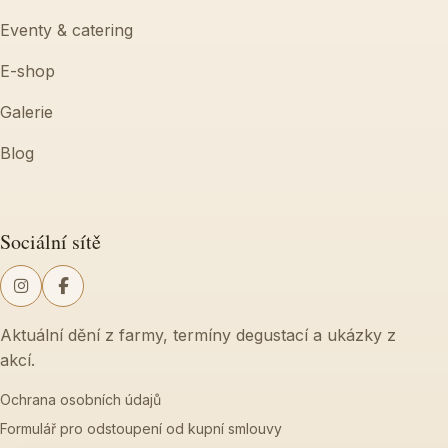
Eventy & catering
E-shop
Galerie
Blog
Sociální sítě
Aktuální dění z farmy, termíny degustací a ukázky z
akcí.
Ochrana osobních údajů
Formulář pro odstoupení od kupní smlouvy