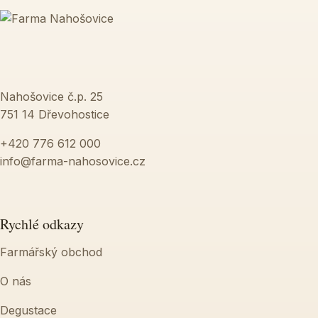
Nahošovice č.p. 25
751 14 Dřevohostice
+420 776 612 000
info@farma-nahosovice.cz
Rychlé odkazy
Farmářský obchod
O nás
Degustace