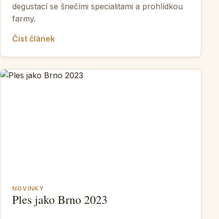
degustací se šnečími specialitami a prohlídkou
farmy.
Číst článek
NOVINKY
Ples jako Brno 2023