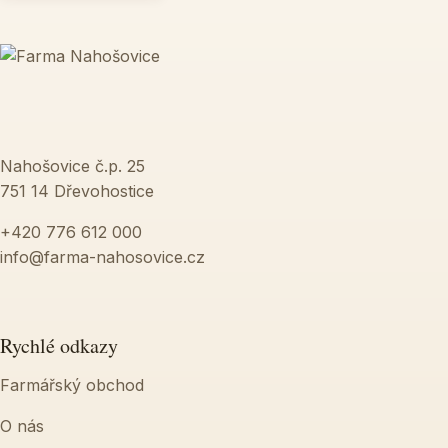
Nahošovice č.p. 25
751 14 Dřevohostice
+420 776 612 000
info@farma-nahosovice.cz
Rychlé odkazy
Farmářský obchod
O nás