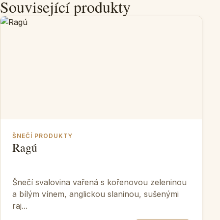
Související produkty
ŠNEČÍ PRODUKTY
Ragú
Šnečí svalovina vařená s kořenovou zeleninou
a bílým vínem, anglickou slaninou, sušenými
raj...