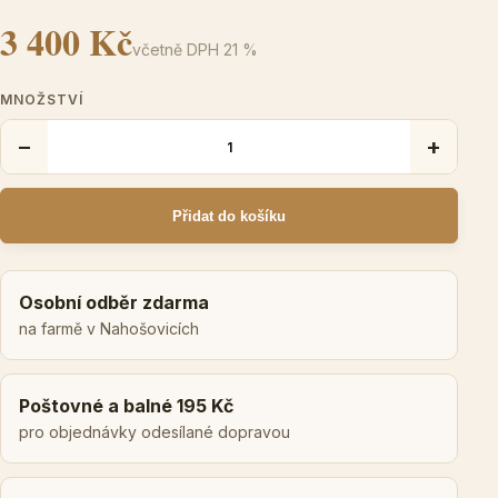
3 400 Kč
včetně DPH 21 %
MNOŽSTVÍ
−
+
Přidat do košíku
Osobní odběr zdarma
na farmě v Nahošovicích
Poštovné a balné 195 Kč
pro objednávky odesílané dopravou