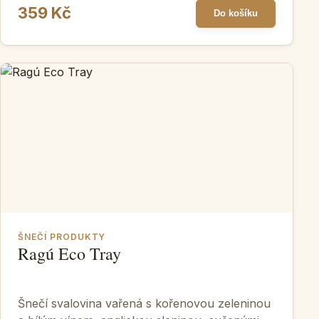
359 Kč
Do košíku
ŠNEČÍ PRODUKTY
Ragú Eco Tray
Šnečí svalovina vařená s kořenovou zeleninou