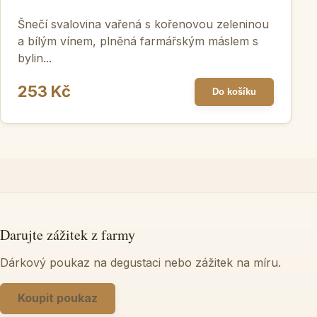
Šnečí svalovina vařená s kořenovou zeleninou
a bílým vínem, plněná farmářským máslem s
bylin...
253 Kč
Do košíku
Darujte zážitek z farmy
Dárkový poukaz na degustaci nebo zážitek na míru.
Koupit poukaz