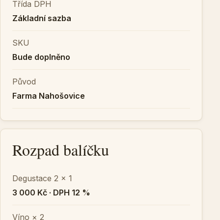
Třída DPH
Základní sazba
SKU
Bude doplněno
Původ
Farma Nahošovice
Rozpad balíčku
Degustace 2 × 1
3 000 Kč · DPH 12 %
Víno × 2