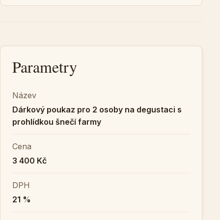
Parametry
Název
Dárkový poukaz pro 2 osoby na degustaci s
prohlídkou šnečí farmy
Cena
3 400 Kč
DPH
21 %