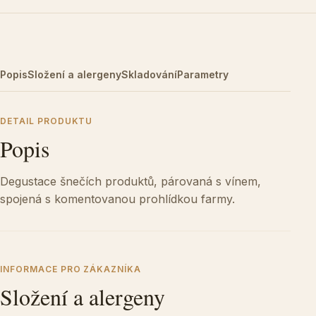
Popis
Složení a alergeny
Skladování
Parametry
DETAIL PRODUKTU
Popis
Degustace šnečích produktů, párovaná s vínem,
spojená s komentovanou prohlídkou farmy.
INFORMACE PRO ZÁKAZNÍKA
Složení a alergeny