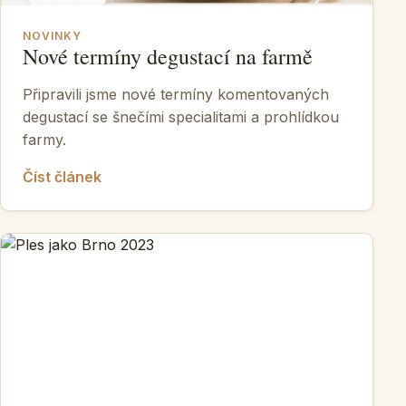
NOVINKY
Nové termíny degustací na farmě
Připravili jsme nové termíny komentovaných
degustací se šnečími specialitami a prohlídkou
farmy.
Číst článek