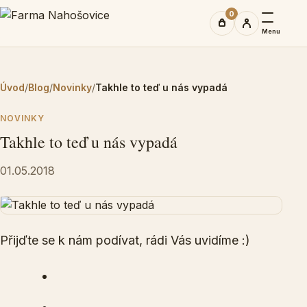
0
Menu
Úvod
/
Blog
/
Novinky
/
Takhle to teď u nás vypadá
NOVINKY
Takhle to teď u nás vypadá
01.05.2018
Přijďte se k nám podívat, rádi Vás uvidíme :)