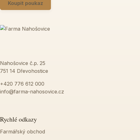
Koupit poukaz
Nahošovice č.p. 25
751 14 Dřevohostice
+420 776 612 000
info@farma-nahosovice.cz
Rychlé odkazy
Farmářský obchod