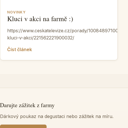
NOVINKY
Kluci v akci na farmě :)
https://www.ceskatelevize.cz/porady/10084897100-
kluci-v-akci/221562221900032/
Číst článek
Darujte zážitek z farmy
Dárkový poukaz na degustaci nebo zážitek na míru.