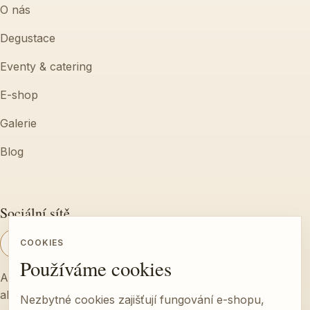
O nás
Degustace
Eventy & catering
E-shop
Galerie
Blog
Sociální sítě
COOKIES
Používáme cookies
Aktuální dění z farmy, termíny degustací a ukázky z
akcí.
Nezbytné cookies zajišťují fungování e-shopu,