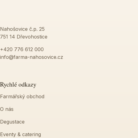
Nahošovice č.p. 25
751 14 Dřevohostice
+420 776 612 000
info@farma-nahosovice.cz
Rychlé odkazy
Farmářský obchod
O nás
Degustace
Eventy & catering