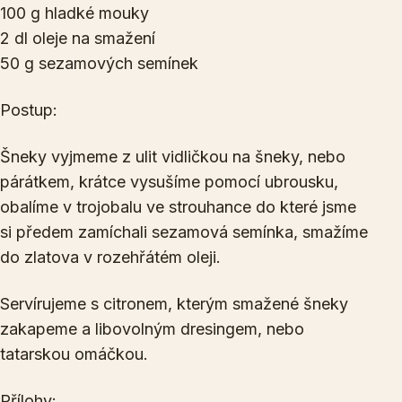
100 g hladké mouky
2 dl oleje na smažení
50 g sezamových semínek
Postup:
Šneky vyjmeme z ulit vidličkou na šneky, nebo
párátkem, krátce vysušíme pomocí ubrousku,
obalíme v trojobalu ve strouhance do které jsme
si předem zamíchali sezamová semínka, smažíme
do zlatova v rozehřátém oleji.
Servírujeme s citronem, kterým smažené šneky
zakapeme a libovolným dresingem, nebo
tatarskou omáčkou.
Přílohy: