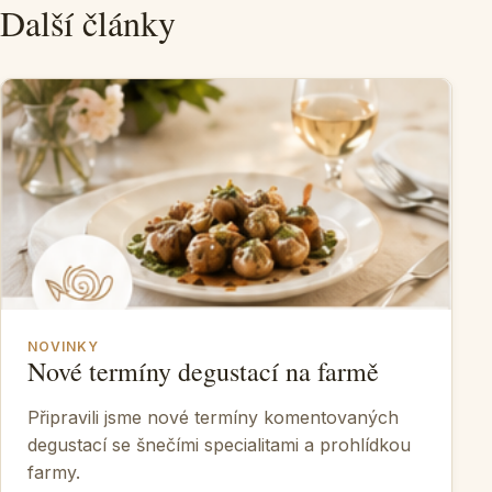
Další články
NOVINKY
Nové termíny degustací na farmě
Připravili jsme nové termíny komentovaných
degustací se šnečími specialitami a prohlídkou
farmy.