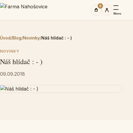
0
Menu
Úvod
/
Blog
/
Novinky
/
Náš hlídač : - )
NOVINKY
Náš hlídač : - )
09.09.2018