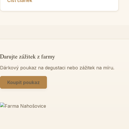
Číst článek
Darujte zážitek z farmy
Dárkový poukaz na degustaci nebo zážitek na míru.
Koupit poukaz