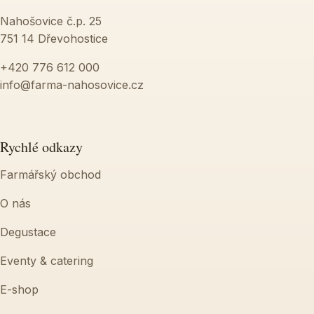
Nahošovice č.p. 25
751 14 Dřevohostice
+420 776 612 000
info@farma-nahosovice.cz
Rychlé odkazy
Farmářský obchod
O nás
Degustace
Eventy & catering
E-shop